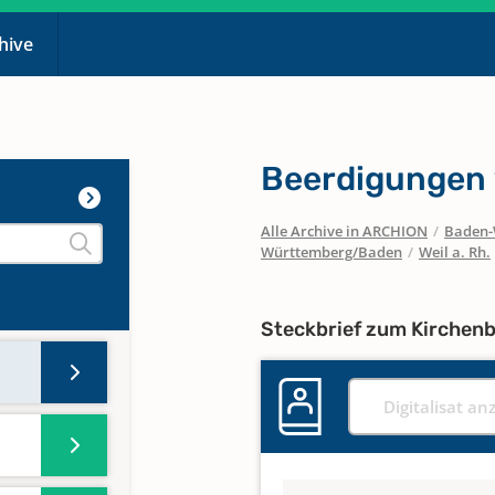
chive
Beerdigungen 
Alle Archive in ARCHION
/
Baden-
Württemberg/Baden
/
Weil a. Rh.
Steckbrief zum Kirchen
Digitalisat an