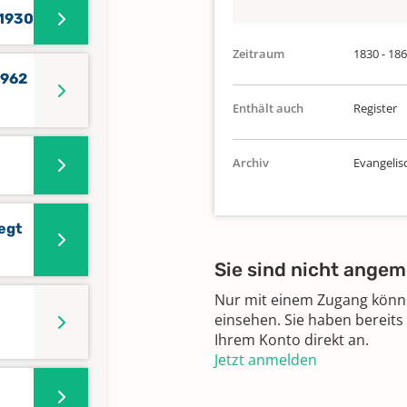
 1930
Zeitraum
1830 - 18
1962
Enthält auch
Register
Archiv
Evangelis
egt
Sie sind nicht angem
Nur mit einem Zugang können
einsehen. Sie haben bereits
Ihrem Konto direkt an.
Jetzt anmelden