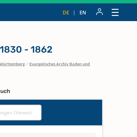
DE
EN
1830 - 1862
Württemberg
/
Evangelisches Archiv Baden und
buch
zeigen (Viewer)