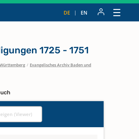
DE
EN
igungen 1725 - 1751
Württemberg
/
Evangelisches Archiv Baden und
buch
zeigen (Viewer)