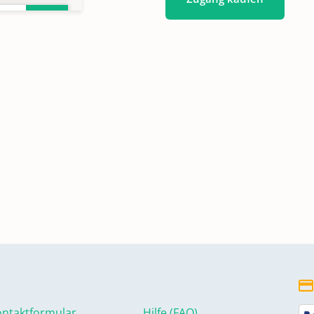
ntaktformular
Hilfe (FAQ)