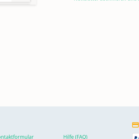
7
ntaktformular
Hilfe (FAQ)