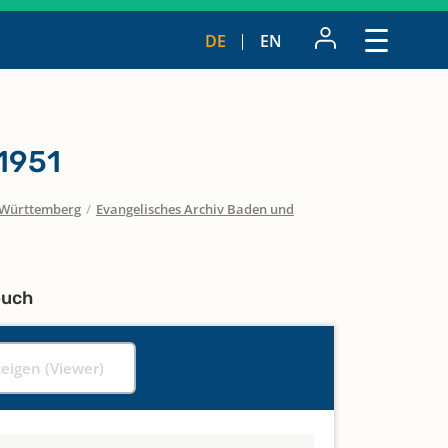
DE
EN
 1951
Württemberg
/
Evangelisches Archiv Baden und
buch
zeigen (Viewer)