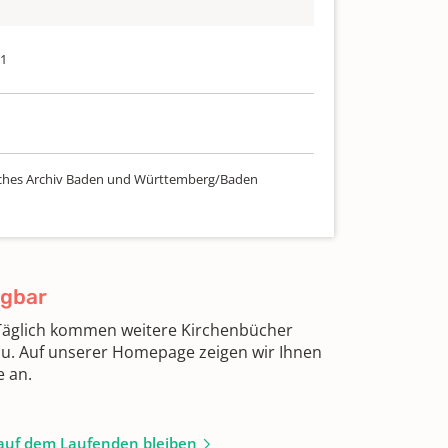
51
ches Archiv Baden und Württemberg/Baden
ügbar
 Täglich kommen weitere Kirchenbücher
zu. Auf unserer Homepage zeigen wir Ihnen
e an.
auf dem Laufenden bleiben