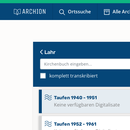
Ortssuche
Alle Ar
Taufen 1900 - 1910
Keine verfügbaren Digitalisate
Taufen 1911 - 1927
Keine verfügbaren Digitalisate
Lahr
Taufen 1928 - 1939
komplett transkribiert
Keine verfügbaren Digitalisate
Taufen 1940 - 1951
Keine verfügbaren Digitalisate
Taufen 1952 - 1961