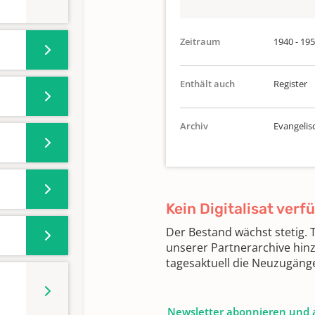
Zeitraum
1940 - 19
Enthält auch
Register
Archiv
Evangelis
Kein Digitalisat verf
Der Bestand wächst stetig.
unserer Partnerarchive hin
tagesaktuell die Neuzugäng
Newsletter abonnieren und 