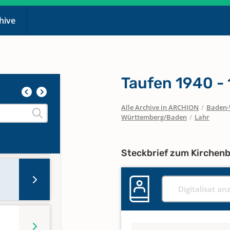
chive
Taufen 1940 -
Alle Archive in ARCHION
/
Baden-
Württemberg/Baden
/
Lahr
Steckbrief zum Kirchen
Digitalisat an