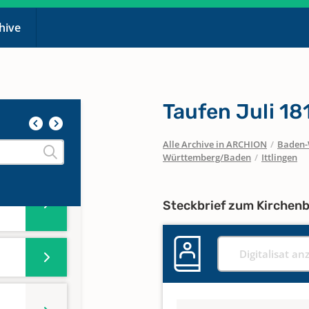
chive
Taufen Juli 181
Alle Archive in ARCHION
/
Baden-
Württemberg/Baden
/
Ittlingen
en
Steckbrief zum Kirchen
Digitalisat an