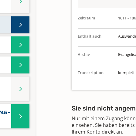
Zeitraum
1811 - 18
Enthält auch
Auswander
Archiv
Evangelis
Transkription
komplett
Sie sind nicht angem
745 -
Nur mit einem Zugang können
einsehen. Sie haben bereits
Ihrem Konto direkt an.