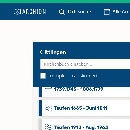
Ortssuche
Alle Ar
Beerdigungen 1780 - 1894
Beerdigungen 1895 - Apr. 1962
Ittlingen
Register Taufen 1665 - 1765
komplett transkribiert
Register Trauungen, Beerdigung
1739,1745 - 1806,1779
Taufen 1665 - Juni 1811
Taufen 1913 - Aug. 1963