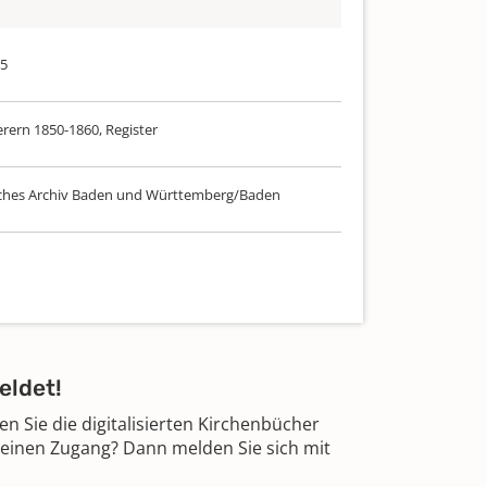
65
ern 1850-1860, Register
ches Archiv Baden und Württemberg/Baden
eldet!
 Sie die digitalisierten Kirchenbücher
 einen Zugang? Dann melden Sie sich mit