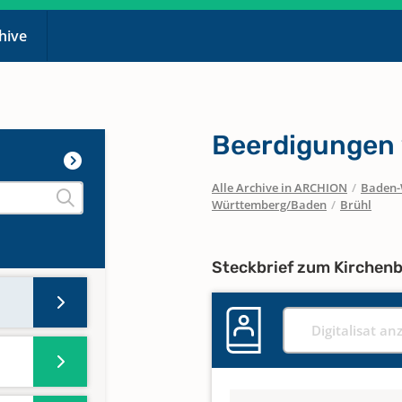
chive
Beerdigungen 
Alle Archive in ARCHION
/
Baden-
Württemberg/Baden
/
Brühl
Steckbrief zum Kirchen
Digitalisat an