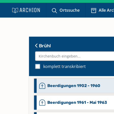
Ortssuche
Alle Ar
Brühl
komplett transkribiert
Beerdigungen 1902 - 1960
Beerdigungen 1961 - Mai 1963