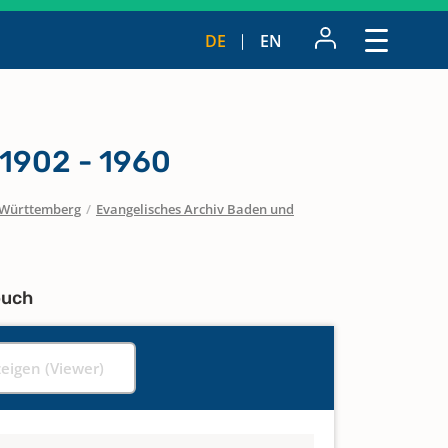
DE
EN
1902 - 1960
Württemberg
/
Evangelisches Archiv Baden und
buch
zeigen (Viewer)