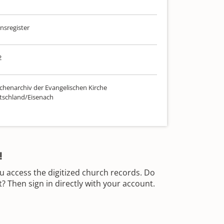
sregister
2
chenarchiv der Evangelischen Kirche
tschland/Eisenach
!
u access the digitized church records. Do
 Then sign in directly with your account.