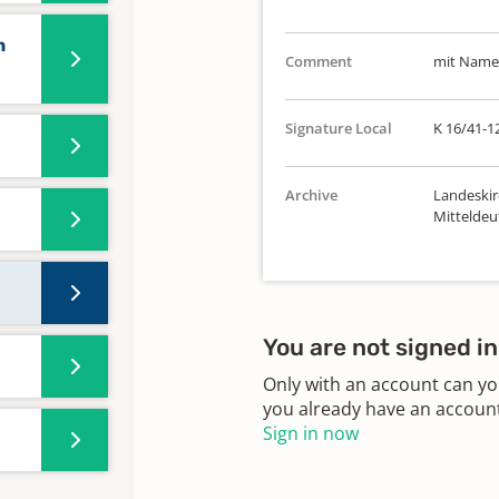
n
Comment
mit Namen
Signature Local
K 16/41-1
Archive
Landeskir
Mitteldeu
You are not signed in
Only with an account can yo
you already have an account?
Sign in now