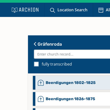
Location Search
Al
Gräfenroda
fully transcribed
Beerdigungen 1802-1825
Beerdigungen 1826-1875