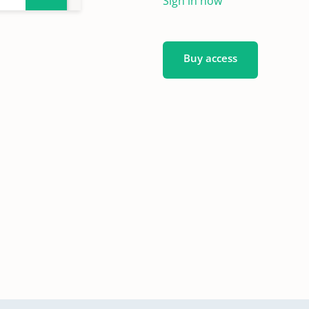
Sign in now
Buy access