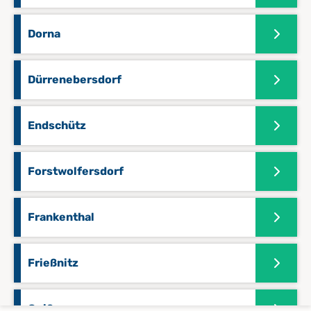
Dorna
Dürrenebersdorf
Endschütz
Forstwolfersdorf
Frankenthal
Frießnitz
Geißen