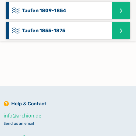
Taufen 1809-1854
Taufen 1855-1875
Taufen, Trauungen, Beerdigungen
(Duplikat) 1647-1791
Trauungen 1809-1875
Help & Contact
info@archion.de
Send us an email