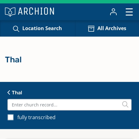
Location Search
All Archives
Thal
Thal
fully transcribed