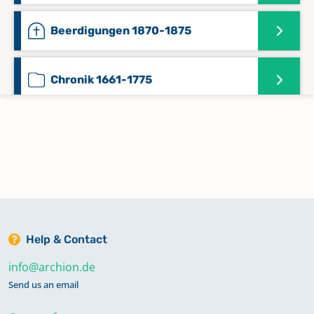
Beerdigungen 1870-1875
Chronik 1661-1775
Chronik I 1819-1907
Chronik I 1853-1916
Chronik II 1853-1916
Help & Contact
info@archion.de
Chronik II 1936-1996
Send us an email
Keine verfügbaren Digitalisate