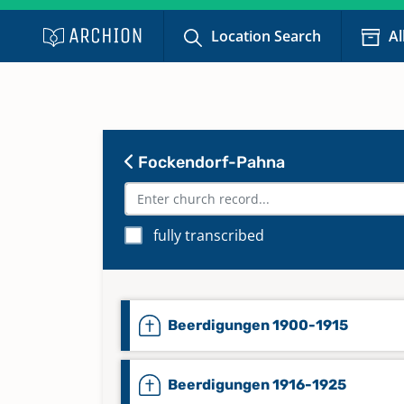
Location Search
Al
Fockendorf-Pahna
fully transcribed
Beerdigungen 1900-1915
Beerdigungen 1916-1925