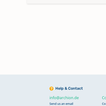
Help & Contact
info@archion.de
Co
Send us an email
Co