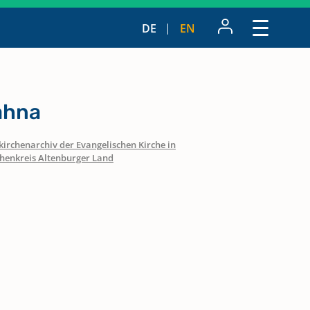
DE
EN
ahna
irchenarchiv der Evangelischen Kirche in
chenkreis Altenburger Land