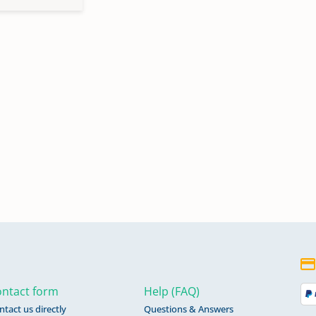
ntact form
Help (FAQ)
ntact us directly
Questions & Answers