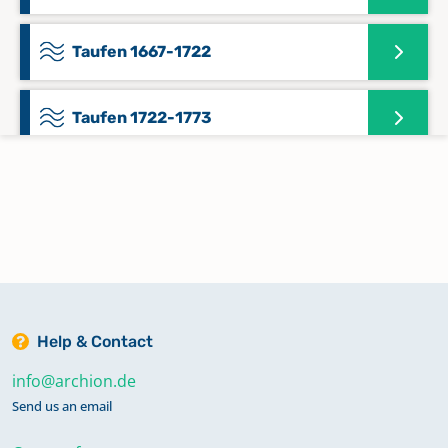
Taufen 1667-1722
Taufen 1722-1773
Taufen 1740-1785
Taufen 1773-1812
Taufen 1812-1833
Help & Contact
info@archion.de
Taufen 1833-1839
Send us an email
Taufen 1839-1859