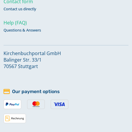
Contact form
Contact us directly
Taufen, Konfirmationen,
Help (FAQ)
Bestattungen 1894-1938
Questions & Answers
Taufen, Konfirmationen, Trauungen,
Kirchenbuchportal GmbH
Bestattungen 1860-1894
Balinger Str. 33/1
70567 Stuttgart
Taufen, Trauungen, Konfirmationen,
Bestattungen 1859-1867
Our payment options
Taufen, Trauungen, Konfirmationen,
Bestattungen 1868-1875
Trauungen 1695-1776