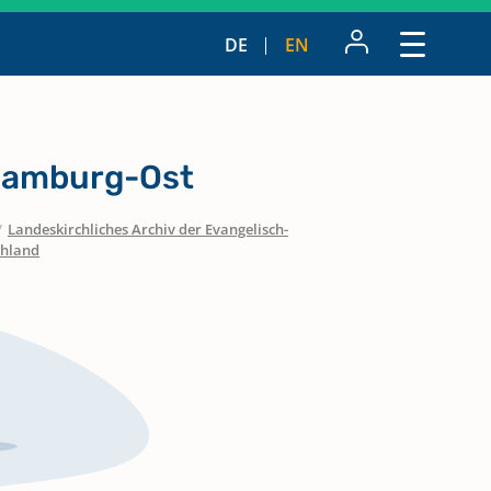
DE
EN
Hamburg-Ost
/
Landeskirchliches Archiv der Evangelisch-
chland