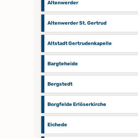
Altenwerder
Altenwerder St. Gertrud
Altstadt Gertrudenkapelle
Bargteheide
Bergstedt
Borgfelde Erlöserkirche
Eichede