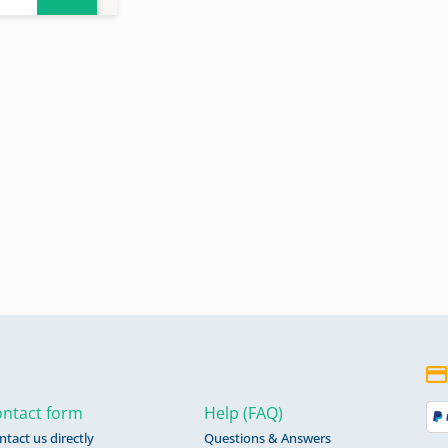
ntact form
Help (FAQ)
ntact us directly
Questions & Answers