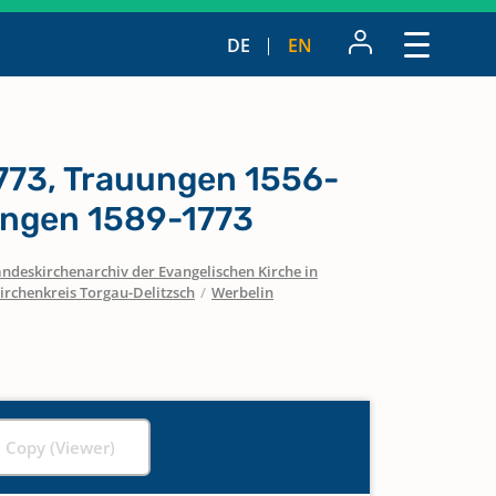
DE
EN
773, Trauungen 1556-
ungen 1589-1773
ndeskirchenarchiv der Evangelischen Kirche in
irchenkreis Torgau-Delitzsch
/
Werbelin
l Copy (Viewer)