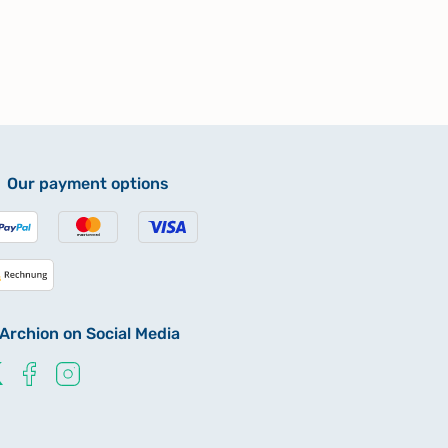
Our payment options
Archion on Social Media