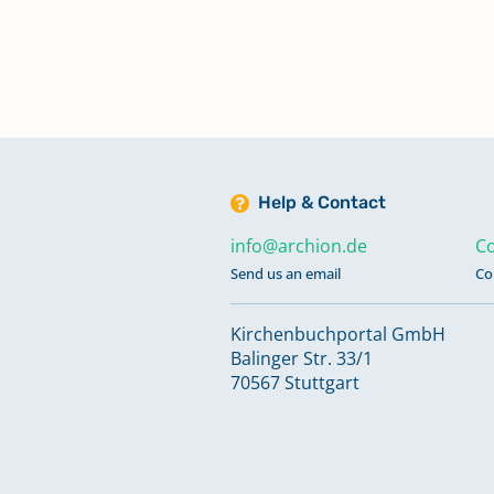
Help & Contact
info@archion.de
Co
Send us an email
Co
Kirchenbuchportal GmbH
Balinger Str. 33/1
70567 Stuttgart