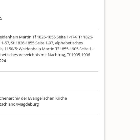
55
idenhain Martin Tf 1826-1855 Seite 1-174, Tr 1826-
 1-57, St 1826-1855 Seite 1-97, alphabetisches
s; 1150/5: Weidenhain Martin Tf 1855-1905 Seite 1-
abetisches Verzeichnis mit Nachtrag, Tf 1905-1906
-224
chenarchiv der Evangelischen Kirche
utschland/Magdeburg