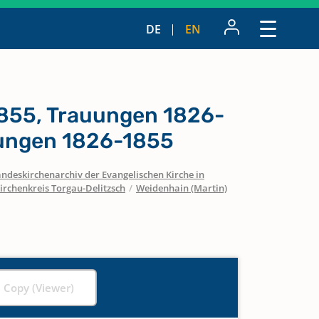
DE
EN
855, Trauungen 1826-
ungen 1826-1855
ndeskirchenarchiv der Evangelischen Kirche in
irchenkreis Torgau-Delitzsch
/
Weidenhain (Martin)
l Copy (Viewer)