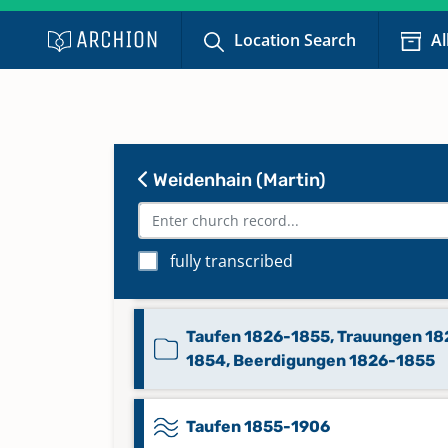
Location Search
Al
Weidenhain (Martin)
Beerdigungen 1855-1956
fully transcribed
Konfirmanden 1876-1957
Taufen 1826-1855, Trauungen 18
1854, Beerdigungen 1826-1855
Taufen 1855-1906