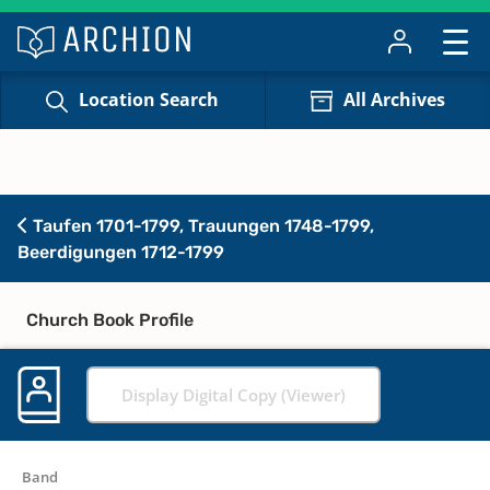
Location Search
All Archives
Taufen 1701-1799, Trauungen 1748-1799,
Beerdigungen 1712-1799
Church Book Profile
Display Digital Copy (Viewer)
Band