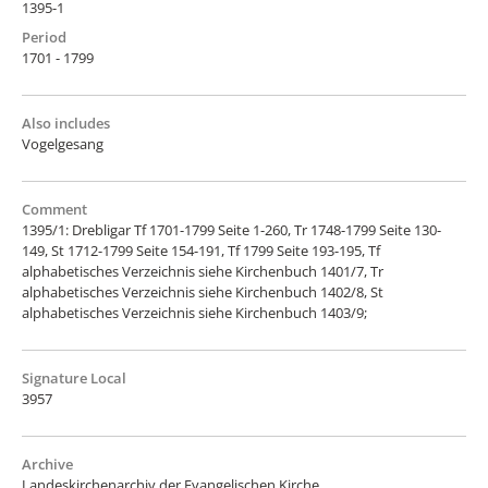
1395-1
Period
1701 - 1799
Also includes
Vogelgesang
Comment
1395/1: Drebligar Tf 1701-1799 Seite 1-260, Tr 1748-1799 Seite 130-
149, St 1712-1799 Seite 154-191, Tf 1799 Seite 193-195, Tf
alphabetisches Verzeichnis siehe Kirchenbuch 1401/7, Tr
alphabetisches Verzeichnis siehe Kirchenbuch 1402/8, St
alphabetisches Verzeichnis siehe Kirchenbuch 1403/9;
Signature Local
3957
Archive
Landeskirchenarchiv der Evangelischen Kirche