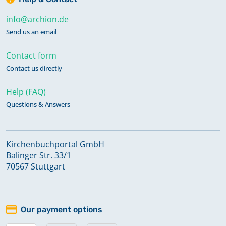
info@archion.de
Send us an email
Contact form
Contact us directly
Help (FAQ)
Questions & Answers
Kirchenbuchportal GmbH
Balinger Str. 33/1
70567 Stuttgart
Our payment options