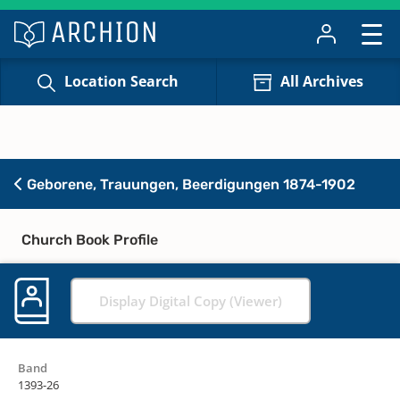
Location Search
All Archives
Geborene, Trauungen, Beerdigungen 1874-1902
Church Book Profile
Display Digital Copy (Viewer)
Band
1393-26