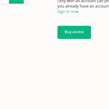
Only with an account can yo
you already have an account?
Sign in now
Buy access