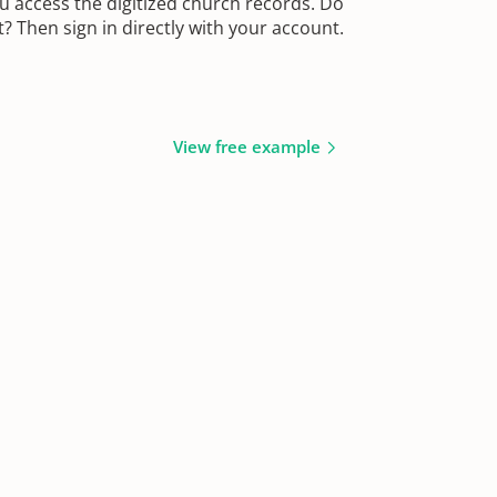
u access the digitized church records. Do
 Then sign in directly with your account.
View free example