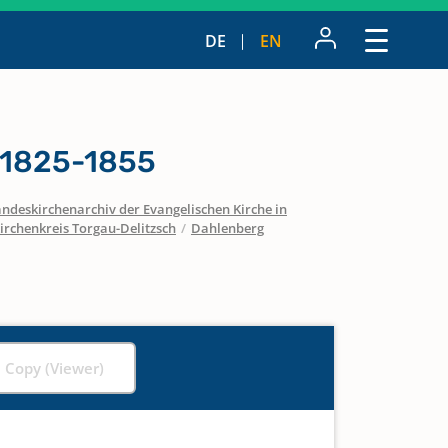
DE
EN
 1825-1855
ndeskirchenarchiv der Evangelischen Kirche in
irchenkreis Torgau-Delitzsch
/
Dahlenberg
l Copy (Viewer)