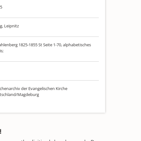
55
, Leipnitz
ahlenberg 1825-1855 St Seite 1-70, alphabetisches
s;
chenarchiv der Evangelischen Kirche
utschland/Magdeburg
!