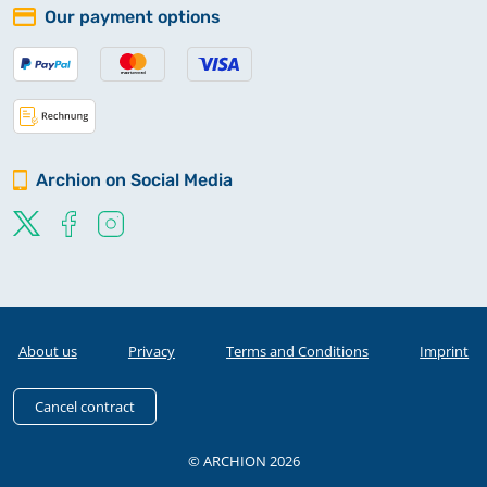
Our payment options
Archion on Social Media
About us
Privacy
Terms and Conditions
Imprint
Cancel contract
© ARCHION 2026