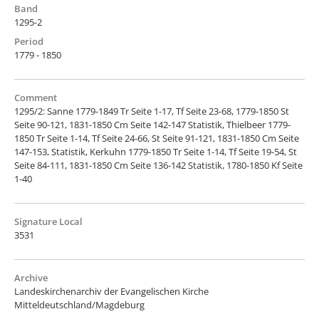
Band
1295-2
Period
1779 - 1850
Comment
1295/2: Sanne 1779-1849 Tr Seite 1-17, Tf Seite 23-68, 1779-1850 St
Seite 90-121, 1831-1850 Cm Seite 142-147 Statistik, Thielbeer 1779-
1850 Tr Seite 1-14, Tf Seite 24-66, St Seite 91-121, 1831-1850 Cm Seite
147-153, Statistik, Kerkuhn 1779-1850 Tr Seite 1-14, Tf Seite 19-54, St
Seite 84-111, 1831-1850 Cm Seite 136-142 Statistik, 1780-1850 Kf Seite
1-40
Signature Local
3531
Archive
Landeskirchenarchiv der Evangelischen Kirche
Mitteldeutschland/Magdeburg