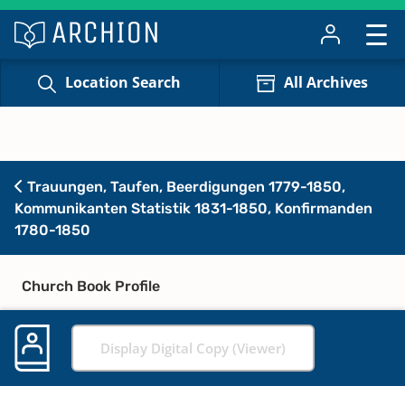
Location Search
All Archives
Trauungen, Taufen, Beerdigungen 1779-1850,
Kommunikanten Statistik 1831-1850, Konfirmanden
1780-1850
Church Book Profile
Display Digital Copy (Viewer)