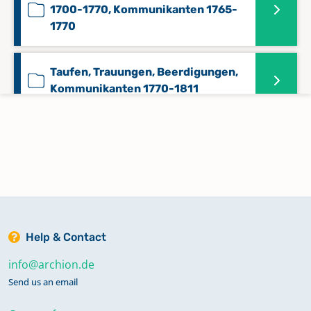
1700-1770, Kommunikanten 1765-
1770
Taufen, Trauungen, Beerdigungen,
Kommunikanten 1770-1811
Taufen, Trauungen, Beerdigungen,
Konfirmanden, Kommunikanten
Statistik 1857-1901
Zivilstandsregister Aufgebote 1812
Help & Contact
Zivilstandsregister Beerdigungen,
info@archion.de
Geburten 1812
Send us an email