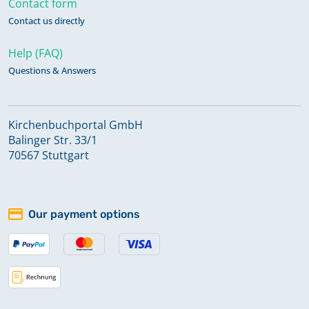
Contact form
Zivilstandsregister Geburten,
Contact us directly
Beerdigungen 1814
Help (FAQ)
Questions & Answers
Zivilstandsregister Geburten,
Beerdigungen, Trauungen 1813
Kirchenbuchportal GmbH
Balinger Str. 33/1
70567 Stuttgart
Our payment options