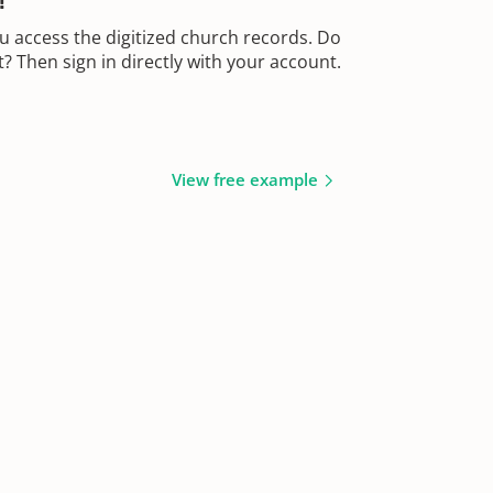
!
u access the digitized church records. Do
 Then sign in directly with your account.
View free example