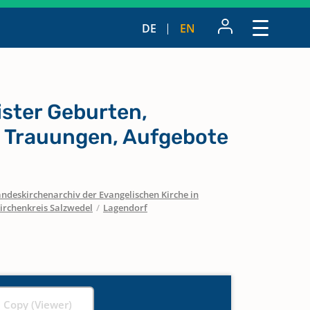
DE
EN
ister Geburten,
 Trauungen, Aufgebote
ndeskirchenarchiv der Evangelischen Kirche in
irchenkreis Salzwedel
/
Lagendorf
l Copy (Viewer)