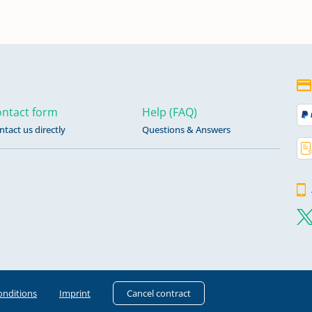
ntact form
Help (FAQ)
ntact us directly
Questions & Answers
onditions
Imprint
Cancel contract