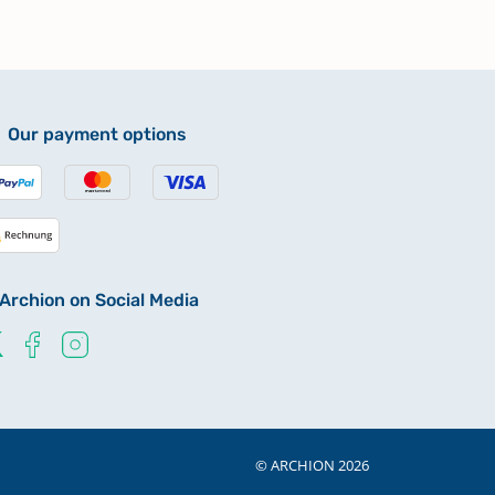
Our payment options
Archion on Social Media
© ARCHION 2026