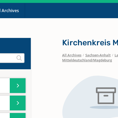
l Archives
Kirchenkreis 
All Archives
/
Sachsen-Anhalt
/
La
Mitteldeutschland/Magdeburg