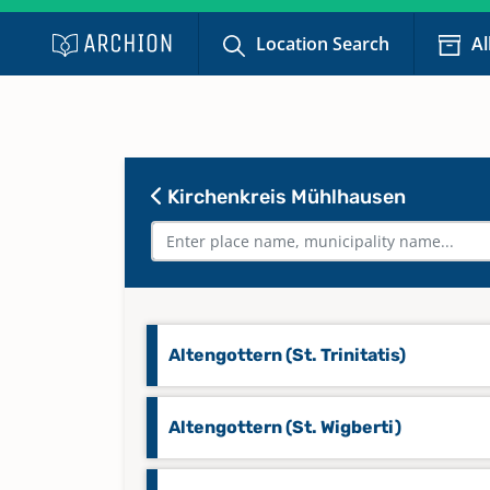
Location Search
Al
Kirchenkreis Mühlhausen
Altengottern (St. Trinitatis)
Altengottern (St. Wigberti)