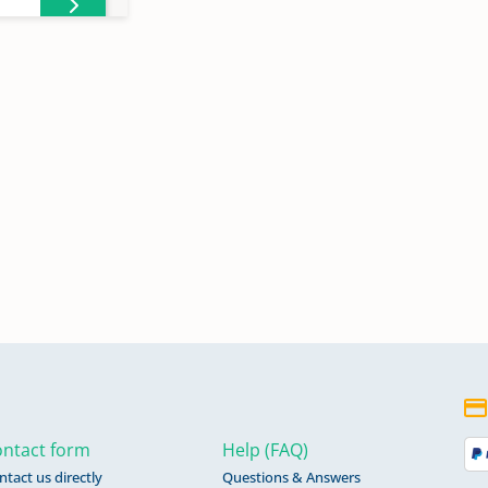
ntact form
Help (FAQ)
ntact us directly
Questions & Answers