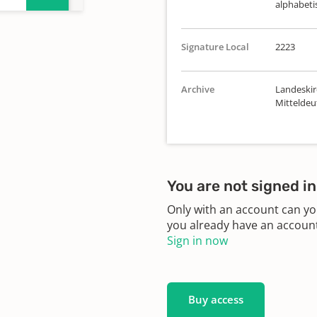
alphabeti
Signature Local
2223
Archive
Landeskir
Mittelde
You are not signed in
Only with an account can yo
you already have an account?
Sign in now
Buy access