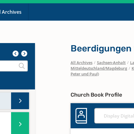
l Archives
Beerdigungen
All Archives
/
Sachsen-Anhalt
/
La
Mitteldeutschland/Magdeburg
/
K
Peter und Paul)
Church Book Profile
Display Digita