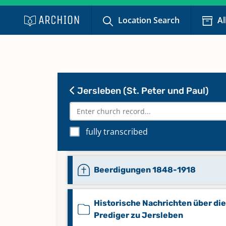
Location Search
Al
Jersleben (St. Peter und Paul)
fully transcribed
Beerdigungen 1815-1847
Beerdigungen 1848-1918
Historische Nachrichten über die
Prediger zu Jersleben