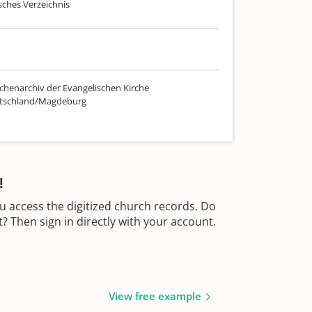
sches Verzeichnis
chenarchiv der Evangelischen Kirche
utschland/Magdeburg
!
u access the digitized church records. Do
 Then sign in directly with your account.
View free example