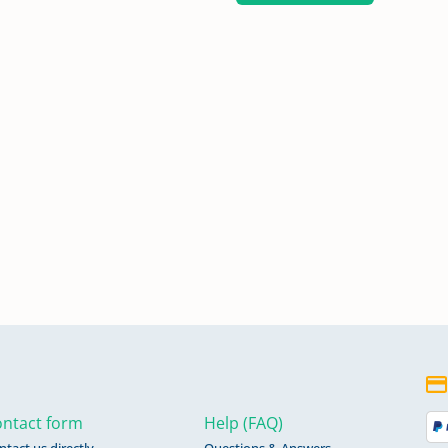
ntact form
Help (FAQ)