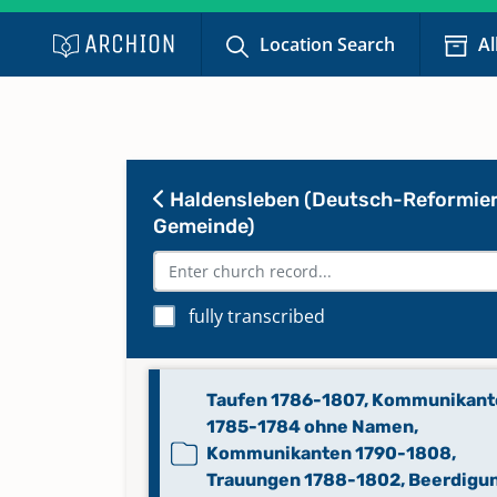
Location Search
Al
Haldensleben (Deutsch-Reformie
Gemeinde)
fully transcribed
Taufen 1786-1807, Kommunikant
1785-1784 ohne Namen,
Kommunikanten 1790-1808,
Trauungen 1788-1802, Beerdigu