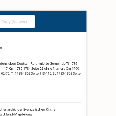
l Copy (Viewer)
08
ldensleben Deutsch-Reformierte Gemeinde Tf 1786-
e 1-17, Cm 1785-1784 Seite 52 ohne Namen, Cm 1790-
 62-75, Tr 1788-1802 Seite 113-116, St 1785-1808 Seite
chenarchiv der Evangelischen Kirche
utschland/Magdeburg