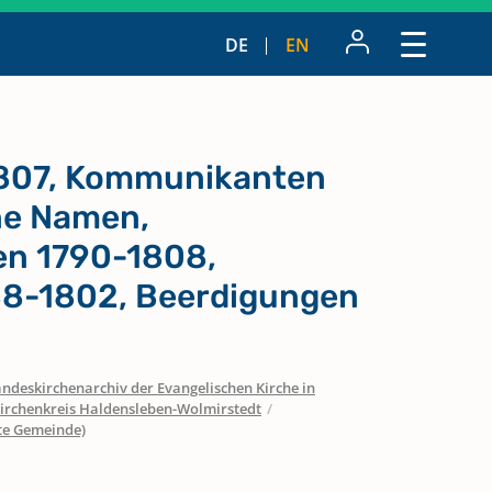
DE
EN
1807, Kommunikanten
ne Namen,
n 1790-1808,
88-1802, Beerdigungen
ndeskirchenarchiv der Evangelischen Kirche in
irchenkreis Haldensleben-Wolmirstedt
/
te Gemeinde)