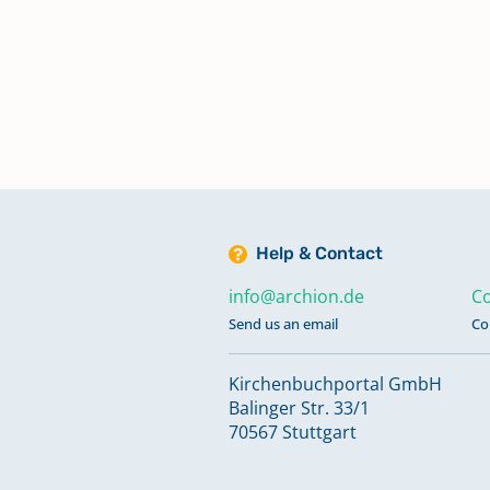
Help & Contact
info@archion.de
Co
Send us an email
Co
Kirchenbuchportal GmbH
Balinger Str. 33/1
70567 Stuttgart