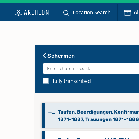
Location Search
Al
Schermen
fully transcribed
Taufen, Beerdigungen, Konfirma
1871-1887, Trauungen 1871-1888