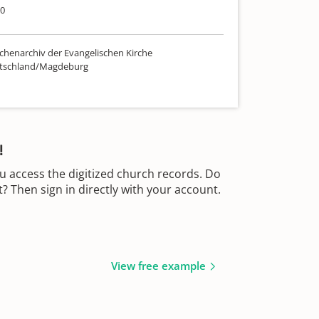
70
chenarchiv der Evangelischen Kirche
utschland/Magdeburg
!
u access the digitized church records. Do
 Then sign in directly with your account.
View free example