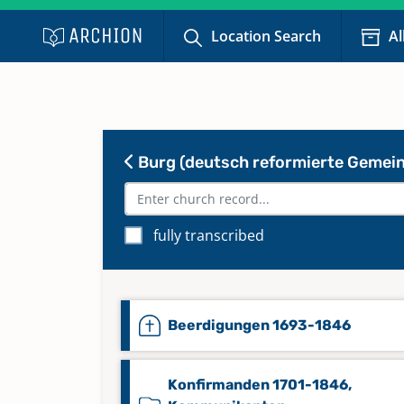
Location Search
Al
Burg (deutsch reformierte Gemei
fully transcribed
Beerdigungen 1693-1846
Konfirmanden 1701-1846,