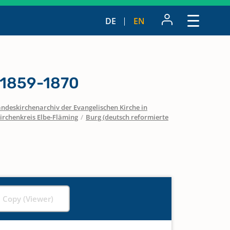
DE
EN
 1859-1870
ndeskirchenarchiv der Evangelischen Kirche in
irchenkreis Elbe-Fläming
/
Burg (deutsch reformierte
l Copy (Viewer)