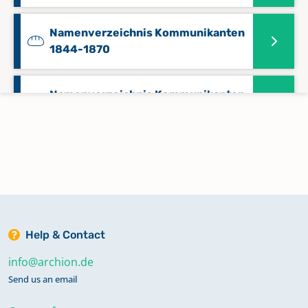
Namenverzeichnis Kommunikanten
1844-1870
Namenverzeichnis Kommunikanten
1845-1853
Namenverzeichnis Kommunikanten
1871-1884
Namenverzeichnis Kommunikanten
Help & Contact
1885-1893
info@archion.de
Send us an email
Namenverzeichnis Kommunikanten
1888