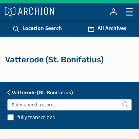
Location Search
All Archives
Vatterode (St. Bonifatius)
Vatterode (St. Bonifatius)
fully transcribed