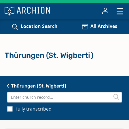
Location Search
All Archives
Thürungen (St. Wigberti)
Thürungen (St. Wigberti)
fully transcribed