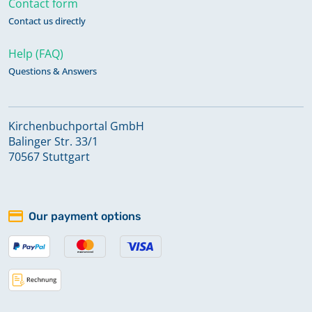
Contact form
Trauungen, Beerdigungen 1566-1674
Contact us directly
Help (FAQ)
Trauungen, Beerdigungen 1801-1870
Questions & Answers
Trauungen, Taufen, Beerdigungen
Kirchenbuchportal GmbH
1730-1800
Balinger Str. 33/1
70567 Stuttgart
Trauungen, Taufen, Beerdigungen
Duplikat 1821-1835
Our payment options
Trauungen, Taufen, Beerdigungen
Duplikat 1836-1858