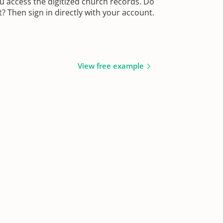
u access the digitized church records. Do
 Then sign in directly with your account.
View free example