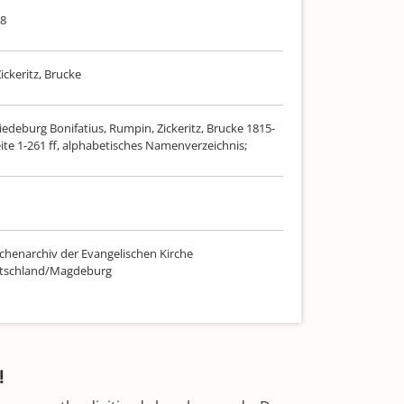
58
ickeritz, Brucke
iedeburg Bonifatius, Rumpin, Zickeritz, Brucke 1815-
ite 1-261 ff, alphabetisches Namenverzeichnis;
chenarchiv der Evangelischen Kirche
utschland/Magdeburg
!