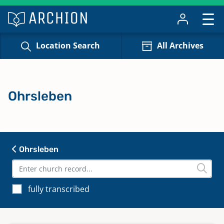
Location Search
All Archives
Ohrsleben
Ohrsleben
fully transcribed