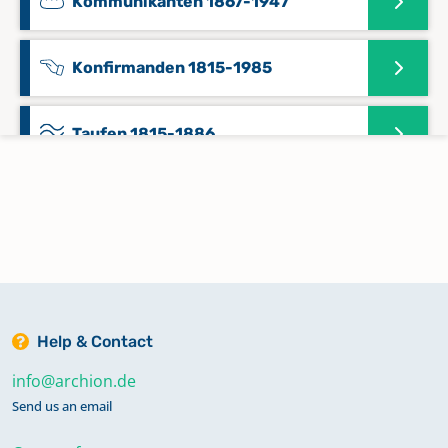
Kommunikanten 1867-1947
Konfirmanden 1815-1985
Taufen 1815-1886
Trauungen 1815-1908
Zivilstandsregister 1808
Help & Contact
Zivilstandsregister 1808
info@archion.de
Send us an email
Zivilstandsregister 1809