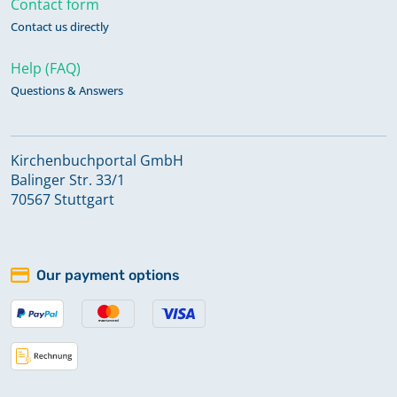
Contact form
Contact us directly
Zivilstandsregister 1809
Help (FAQ)
Questions & Answers
Zivilstandsregister 1810
Kirchenbuchportal GmbH
Zivilstandsregister 1810
Balinger Str. 33/1
70567 Stuttgart
Zivilstandsregister 1811
Our payment options
Zivilstandsregister 1811
Zivilstandsregister 1812