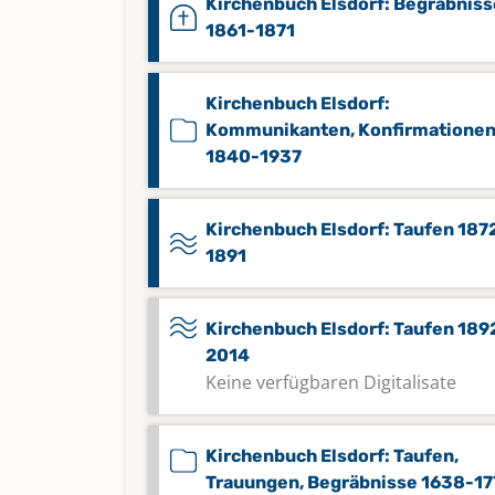
Kirchenbuch Elsdorf: Begräbniss
1861-1871
Kirchenbuch Elsdorf:
Kommunikanten, Konfirmatione
1840-1937
Kirchenbuch Elsdorf: Taufen 187
1891
Kirchenbuch Elsdorf: Taufen 189
2014
Keine verfügbaren Digitalisate
Kirchenbuch Elsdorf: Taufen,
Trauungen, Begräbnisse 1638-17