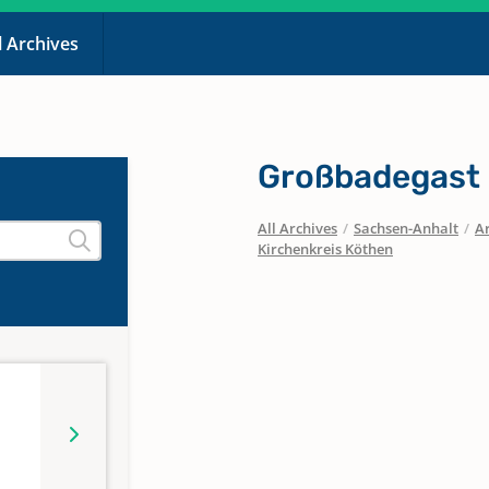
l Archives
Großbadegast
All Archives
/
Sachsen-Anhalt
/
Ar
Kirchenkreis Köthen