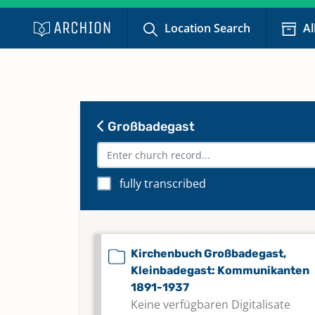
Location Search
Al
Großbadegast
fully transcribed
Kirchenbuch Großbadegast,
Kleinbadegast: Kommunikanten
1891-1937
Keine verfügbaren Digitalisate