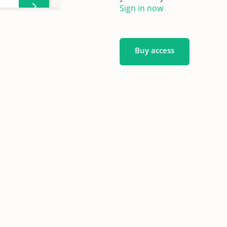
Sign in now
Buy access
,
,
,
ten,