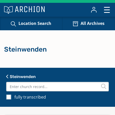
Location Search
All Archives
Steinwenden
Steinwenden
fully transcribed