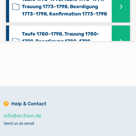
Trauung 1773-1798, Beerdigung
1773-1798, Konfirmation 1773-1798
Taufe 1780-1798, Trauung 1780-
1798, Beerdigung 1780-1798,
Konfirmation 1780-1798
Help & Contact
info@archion.de
Send us an email