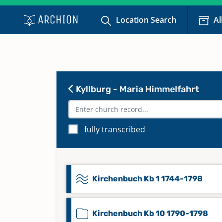
Location Search
Al
Kyllburg - Maria Himmelfahrt
fully transcribed
Kirchenbuch Kb 1 1744-1798
Kirchenbuch Kb 10 1790-1798