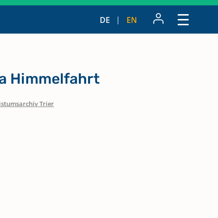
DE
EN
ia Himmelfahrt
istumsarchiv Trier