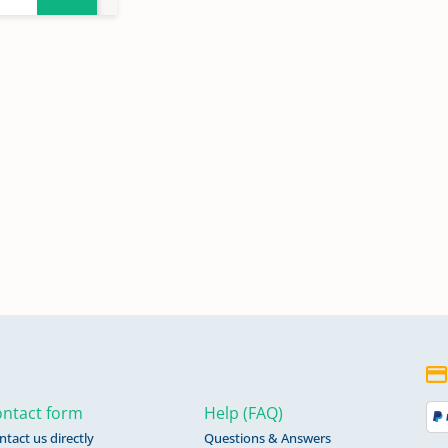
ntact form
Help (FAQ)
ntact us directly
Questions & Answers