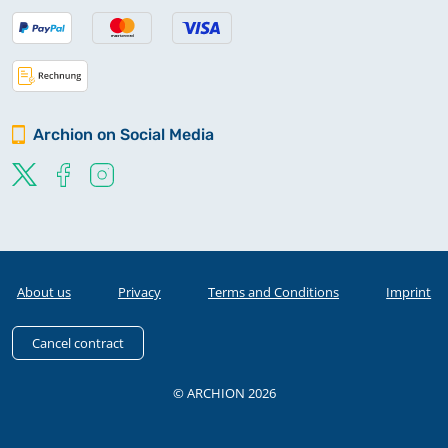
Archion on Social Media
About us
Privacy
Terms and Conditions
Imprint
Cancel contract
© ARCHION 2026