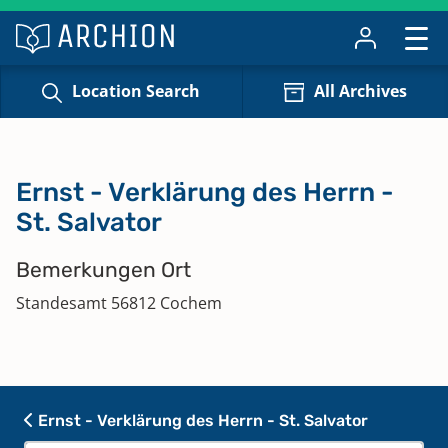
Location Search
All Archives
Ernst - Verklärung des Herrn -
St. Salvator
Bemerkungen Ort
Standesamt 56812 Cochem
Ernst - Verklärung des Herrn - St. Salvator