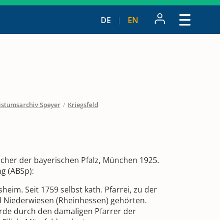
DE
EN
istumsarchiv Speyer
/
Kriegsfeld
ücher der bayerischen Pfalz, München 1925.
ng (ABSp):
heim. Seit 1759 selbst kath. Pfarrei, zu der
 Niederwiesen (Rheinhessen) gehörten.
de durch den damaligen Pfarrer der