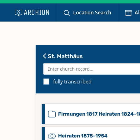
Location Search
Al
St. Matthäus
fully transcribed
Firmungen 1817 Heiraten 1824-
Heiraten 1875-1954