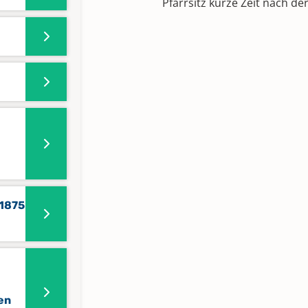
Pfarrsitz kurze Zeit nach der
-1875
-
en