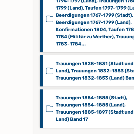
1794-1797 (Land), Trauungen 176
1799 (Land), Taufen 1797-1799 (L
Beerdigungen 1767-1799 (Stadt),
Beerdigungen 1767-1799 (Land),
Konfirmationen 1804, Taufen 17
1784 (Militär zu Werther), Trauu
1783-1784...
Trauungen 1828-1831 (Stadt und
Land), Trauungen 1832-1853 (Sta
Trauungen 1832-1853 (Land) Ban
Trauungen 1854-1885 (Stadt),
Trauungen 1854-1885 (Land),
Trauungen 1885-1897 (Stadt und
Land) Band 17