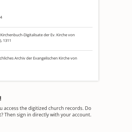
14
Kirchenbuch-Digitalisate der Ev. Kirche von
), 1311
chliches Archiv der Evangelischen Kirche von
!
u access the digitized church records. Do
 Then sign in directly with your account.