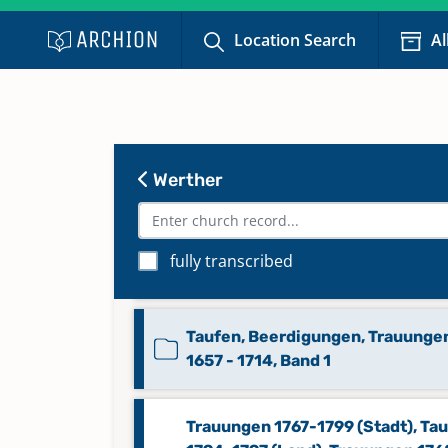
Taufen für 1854 - 1873, Band 13
Location Search
Al
Taufen für 1854 - 1891, Band 12
Taufen für 1873 - 1883, Band 14
Werther
Taufen für 1873 - 1891, Band 3
fully transcribed
Taufen für 1892 - 1904, Band 15
Taufen, Beerdigungen, Trauungen
1657 - 1714, Band 1
Trauungen 1767-1799 (Stadt), Ta