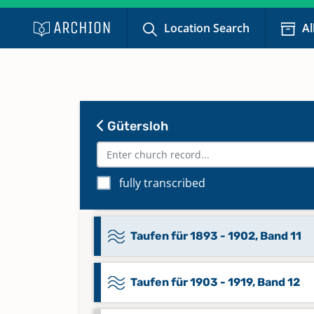
1811-1824 Band 7
Location Search
Al
Taufen für 1754 - 1791, Band 4
Taufen für 1820 - 1843, Band 8
Gütersloh
Taufen für 1844 - 1874, Band 9
fully transcribed
Taufen für 1874 - 1892, Band 10
Taufen für 1893 - 1902, Band 11
Taufen für 1903 - 1919, Band 12