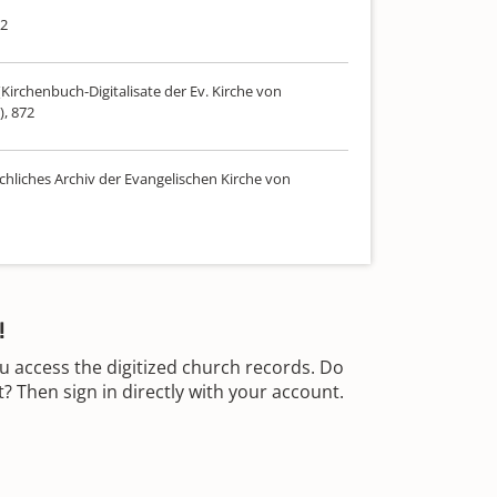
02
Kirchenbuch-Digitalisate der Ev. Kirche von
), 872
chliches Archiv der Evangelischen Kirche von
!
u access the digitized church records. Do
 Then sign in directly with your account.