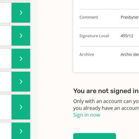
Comment
Presbyter
Signature Local
455/12
Archive
Archiv de
You are not signed in
Only with an account can yo
you already have an account?
Sign in now