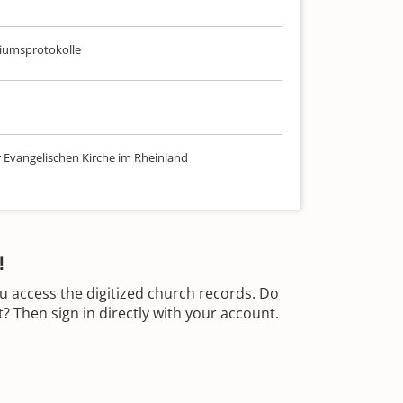
iumsprotokolle
r Evangelischen Kirche im Rheinland
!
u access the digitized church records. Do
 Then sign in directly with your account.