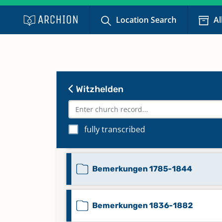
Location Search
Al
Witzhelden
Bemerkungen 1752-1776
fully transcribed
Bemerkungen 1767-1772
Bemerkungen 1785-1844
Bemerkungen 1836-1882