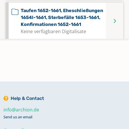
Taufen 1652-1661, Eheschließungen
1654l-1661, Sterbefälle 1653-1661,
Konfirmationen 1652-1661
Keine verfügbaren Digitalisate
Taufen 1665-1717, Eheschließungen
1690-1716, Sterbefälle 1670-1716,
Konfirmationen 1690-1714
Keine verfügbaren Digitalisate
Taufen 1689-1712, Eheschließungen
1690-1717, Sterbefälle 1689-1717,
Help & Contact
Konfirmationen 1650-1716
info@archion.de
Keine verfügbaren Digitalisate
Send us an email