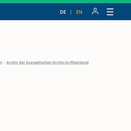
DE
EN
en
/
Archiv der Evangelischen Kirche im Rheinland