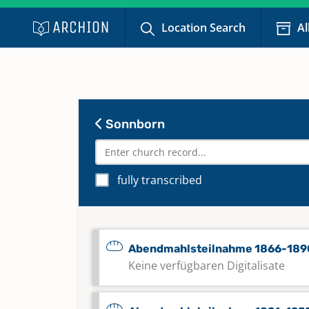
Location Search
Al
Sonnborn
fully transcribed
Abendmahlsteilnahme 1866-189
Keine verfügbaren Digitalisate