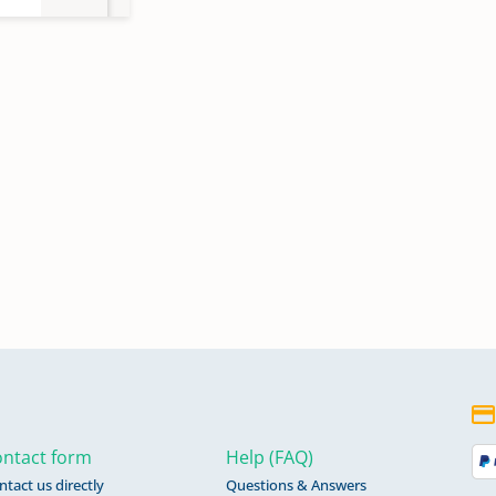
ntact form
Help (FAQ)
ntact us directly
Questions & Answers