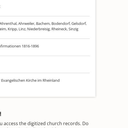
t
: Ahrenthal, Ahrweiler, Bachem, Bodendorf, Gelsdorf,
m, Kripp, Linz, Niederbreisig, Rheineck, Sinzig
firmationen 1816-1896
r Evangelischen Kirche im Rheinland
!
u access the digitized church records. Do