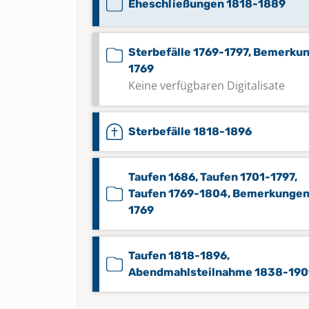
Eheschließungen 1818-1889
Sterbefälle 1769-1797, Bemerku
1769
Keine verfügbaren Digitalisate
Sterbefälle 1818-1896
Taufen 1686, Taufen 1701-1797,
Taufen 1769-1804, Bemerkunge
1769
Taufen 1818-1896,
Abendmahlsteilnahme 1838-190