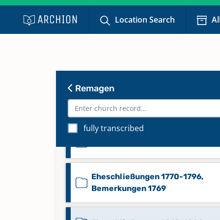
Location Search
Al
Bemerkungen 1730-1845
Remagen
Bemerkungen 1770-1782
fully transcribed
Bemerkungen 1789-1845
Eheschließungen 1770-1796,
Bemerkungen 1769