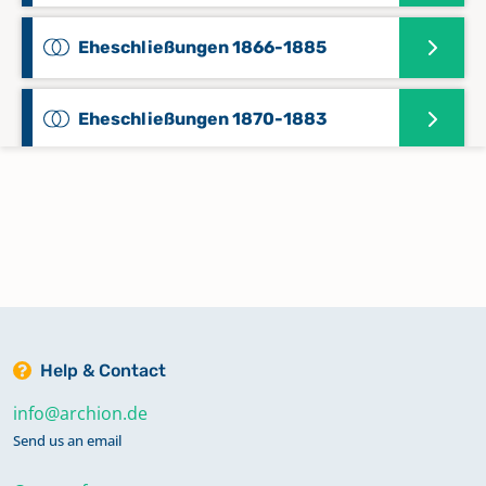
Eheschließungen 1866-1885
Eheschließungen 1870-1883
Eheschließungen 1881-1894
Eheschließungen 1883-1894
Eheschließungen 1886-1903
Help & Contact
Eheschließungen 1889-1894
info@archion.de
Send us an email
Konfirmationen 1755-1819,