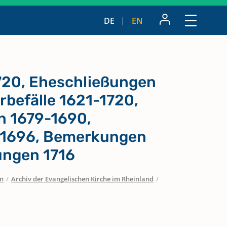
DE
EN
720, Eheschließungen
rbefälle 1621-1720,
n 1679-1690,
1696, Bemerkungen
ungen 1716
en
/
Archiv der Evangelischen Kirche im Rheinland
/