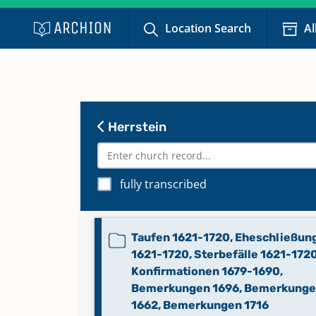
Location Search
Al
Herrstein
fully transcribed
Taufen 1621-1720, Eheschließun
1621-1720, Sterbefälle 1621-1720
Konfirmationen 1679-1690,
Bemerkungen 1696, Bemerkung
1662, Bemerkungen 1716