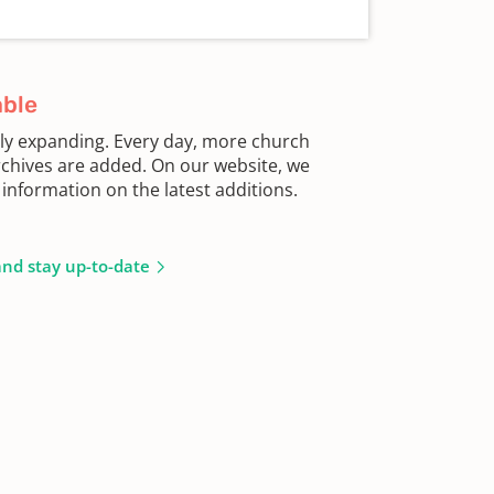
able
sly expanding. Every day, more church
chives are added. On our website, we
information on the latest additions.
and stay up-to-date