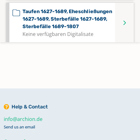
Taufen 1627-1689, Eheschließungen
1627-1689, Sterbefälle 1627-1689,
Sterbefälle 1689-1807
Keine verfügbaren Digitalisate
Taufen 1651-1766
Keine verfügbaren Digitalisate
Taufen 1677-1920, Eheschließungen
1677-1920, Sterbefälle 1677-1920
Keine verfügbaren Digitalisate
Help & Contact
info@archion.de
Taufen 1689-1807, Eheschließungen
1689-1807
Send us an email
Keine verfügbaren Digitalisate