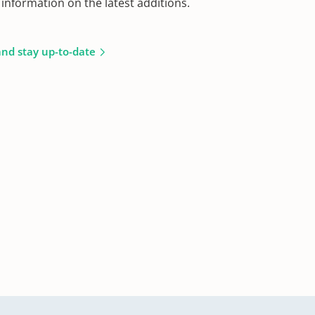
information on the latest additions.
and stay up-to-date