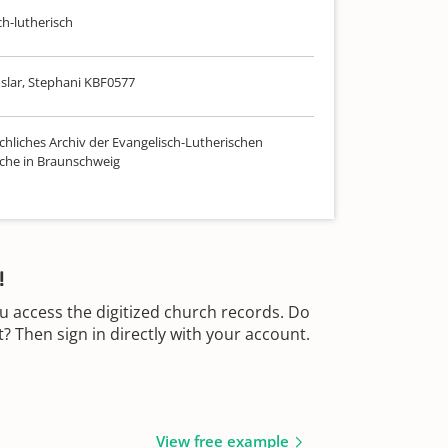
ch-lutherisch
slar, Stephani KBF0577
chliches Archiv der Evangelisch-Lutherischen
che in Braunschweig
!
u access the digitized church records. Do
 Then sign in directly with your account.
View free example