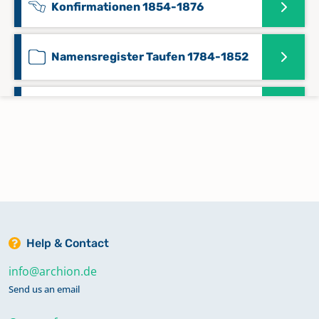
Konfirmationen 1854-1876
Namensregister Taufen 1784-1852
Namensregister Trauungen und
Beerdigungen 1784-1852
Taufen 1853-1871
Taufen 1871-1894
Help & Contact
Trauungen 1853-1875
info@archion.de
Send us an email
Trauungen 1875-1907