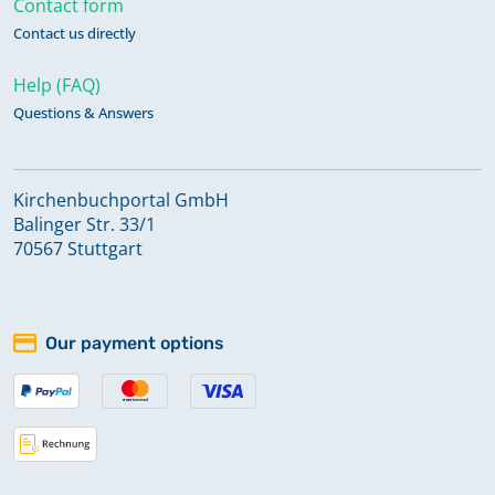
Contact form
Contact us directly
Zivilstandsregister 1810-1813
Help (FAQ)
Questions & Answers
Kirchenbuchportal GmbH
Balinger Str. 33/1
70567 Stuttgart
Our payment options