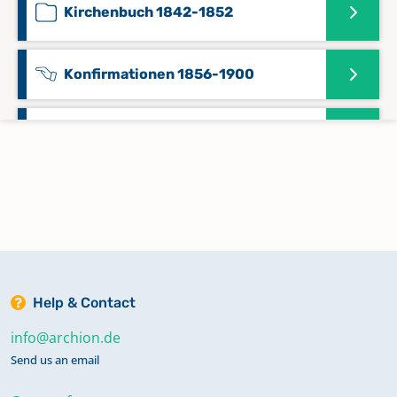
Kirchenbuch 1842-1852
Konfirmationen 1856-1900
Namensregister 1669-1717
Namensregister 1718-1761
Namensregister 1762-1819
Help & Contact
Namensregister 1820-1841
info@archion.de
Send us an email