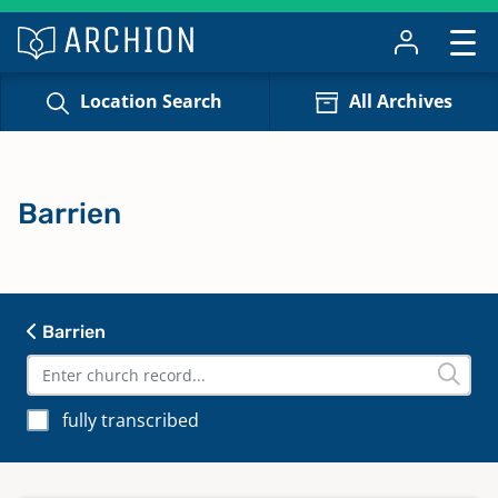
Location Search
All Archives
Barrien
Barrien
fully transcribed